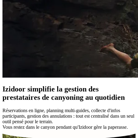
Izidoor simplifie la gestion des
prestataires de canyoning au quotidien
Réservations en ligne, planning multi-guides, collecte d'infos
participants, gestion des annulations : tout est centralisé dans
un seul
outil
pensé pour le terrain.
Vous
restez dans le canyon
pendant qu'Izidoor gère la paperasse.