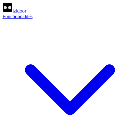
izidoor
Fonctionnalités