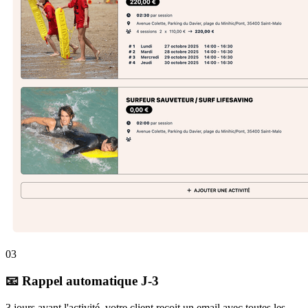
03
📧 Rappel automatique J-3
3 jours avant l'activité, votre client reçoit un email avec toutes les