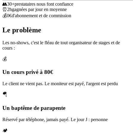
👥
30+
prestataires nous font confiance
⏰
2h
gagnées par jour en moyenne
💰
0€
d'abonnement et de commission
Le problème
Les no-shows, c'est le fléau de tout organisateur de stages et de
cours :
💰
Un cours privé à 80€
Le client ne vient pas. Le moniteur est payé, l'argent est perdu
🪂
Un baptême de parapente
Réservé par téléphone, jamais payé. Le jour J : personne
🏕️