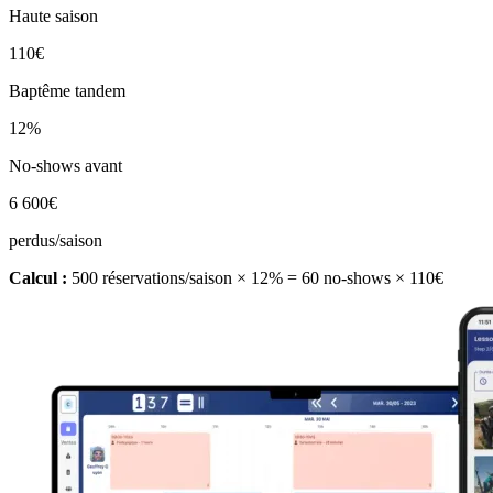
Haute saison
110€
Baptême tandem
12%
No-shows avant
6 600€
perdus/saison
Calcul :
500 réservations/saison × 12% = 60 no-shows × 110€