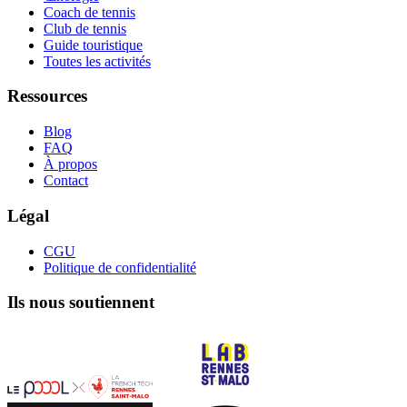
Coach de tennis
Club de tennis
Guide touristique
Toutes les activités
Ressources
Blog
FAQ
À propos
Contact
Légal
CGU
Politique de confidentialité
Ils nous soutiennent