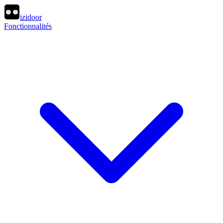
izidoor
Fonctionnalités