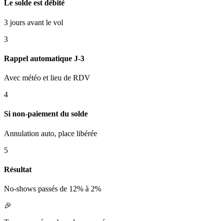
Le solde est débité
3 jours avant le vol
3
Rappel automatique J-3
Avec météo et lieu de RDV
4
Si non-paiement du solde
Annulation auto, place libérée
5
Résultat
No-shows passés de 12% à 2%
🎉