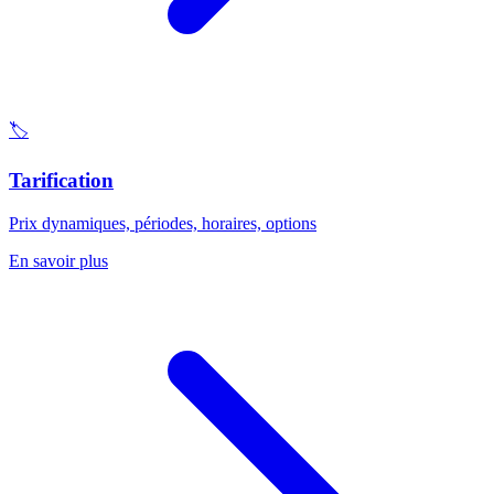
🏷️
Tarification
Prix dynamiques, périodes, horaires, options
En savoir plus