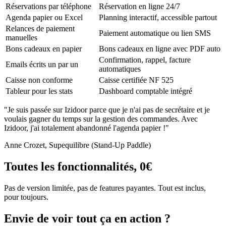
Réservations par téléphone
Réservation en ligne 24/7
Agenda papier ou Excel
Planning interactif, accessible partout
Relances de paiement
Paiement automatique ou lien SMS
manuelles
Bons cadeaux en papier
Bons cadeaux en ligne avec PDF auto
Confirmation, rappel, facture
Emails écrits un par un
automatiques
Caisse non conforme
Caisse certifiée NF 525
Tableur pour les stats
Dashboard comptable intégré
"Je suis passée sur Izidoor parce que je n'ai pas de secrétaire et je
voulais gagner du temps sur la gestion des commandes. Avec
Izidoor, j'ai totalement abandonné l'agenda papier !"
Anne Crozet
, Supequilibre (Stand-Up Paddle)
Toutes les fonctionnalités, 0€
Pas de version limitée, pas de features payantes. Tout est inclus,
pour toujours.
Envie de voir tout ça en action ?