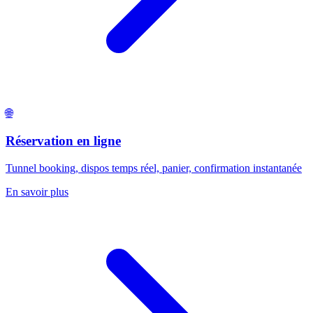
🌐
Réservation en ligne
Tunnel booking, dispos temps réel, panier, confirmation instantanée
En savoir plus