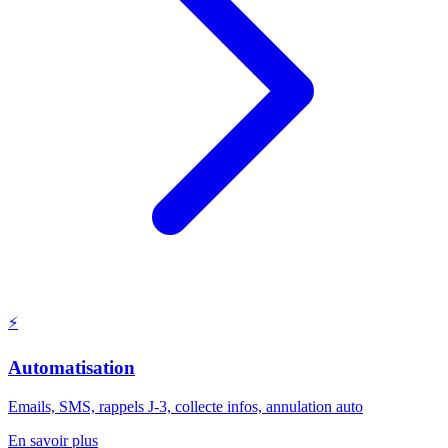
⚡
Automatisation
Emails, SMS, rappels J-3, collecte infos, annulation auto
En savoir plus