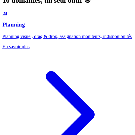
10 domaines, un seul outil 🎯
📅
Planning
Planning visuel, drag & drop, assignation moniteurs, indisponibilités
En savoir plus