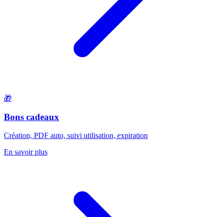
🎁
Bons cadeaux
Création, PDF auto, suivi utilisation, expiration
En savoir plus