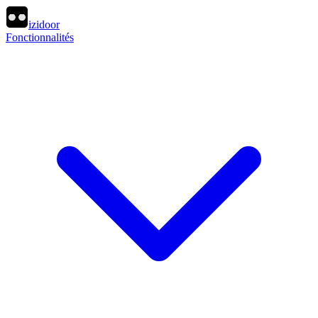
izidoor
Fonctionnalités