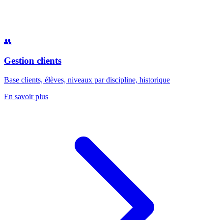
👥
Gestion clients
Base clients, élèves, niveaux par discipline, historique
En savoir plus