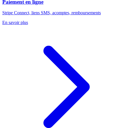
Paiement en ligne
Stripe Connect, liens SMS, acomptes, remboursements
En savoir plus