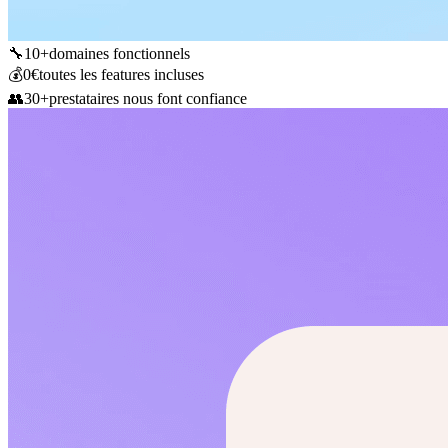
🔧
10+
domaines fonctionnels
💰
0€
toutes les features incluses
👥
30+
prestataires nous font confiance