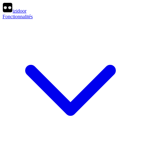
izidoor
Fonctionnalités