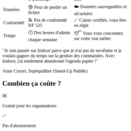
☁️ Données sauvegardées et
😰 Peur de perdre un
Données
fichier
sécurisées
📝 Pas de conformité
✅ Caisse certifiée, vous êtes
Conformité
NF 525
en règle
🕐 Des heures d'admin
😴 Vous vous concentrez
Temps
sur votre vrai métier
chaque semaine
"Je suis passée sur Izidoor parce que je n'ai pas de secrétaire et je
voulais gagner du temps sur la gestion des commandes. Avec
Izidoor, j'ai totalement abandonné l'agenda papier !"
Anne Crozet
, Supéquilibre (Stand-Up Paddle)
Combien ça coûte ?
0€
Gratuit pour les organisateurs
✅
Pas d'abonnement