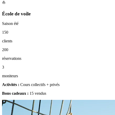
⛵
École de voile
Saison été
150
clients
200
réservations
3
moniteurs
Activités :
Cours collectifs + privés
Bons cadeaux :
15 vendus