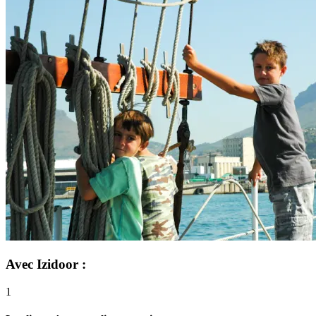
Avec Izidoor :
1